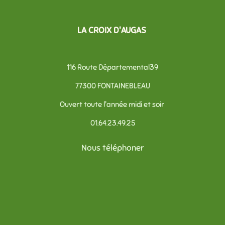
LA CROIX D'AUGAS
116 Route Départemental39
77300 FONTAINEBLEAU
Ouvert toute l'année midi et soir
01.64.23.49.25
Nous téléphoner