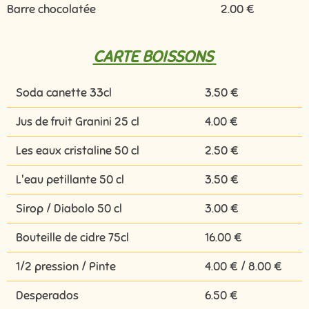
Barre chocolatée
2.00 €
CARTE BOISSONS
Soda canette 33cl
3.50 €
Jus de fruit Granini 25 cl
4.00 €
Les eaux cristaline 50 cl
2.50 €
L'eau petillante 50 cl
3.50 €
Sirop / Diabolo 50 cl
3.00 €
Bouteille de cidre 75cl
16.00 €
1/2 pression / Pinte
4.00 € / 8.00 €
Desperados
6.50 €