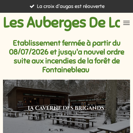
La croix d'augas est réouverte
Passer
au
Les Auberges De La 
contenu
principal
Etablissement fermée à partir du
08/07/2026 et jusqu'a nouvel ordre
suite aux incendies de la forêt de
Fontainebleau