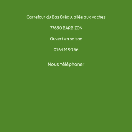
Carrefour du Bas Bréau, allée aux vaches
77630 BARBIZON
Ouvert en saison
01.64.14.90.56
Nous téléphoner