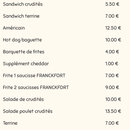
Sandwich crudités
5.50 €
Sandwich terrine
7.00 €
Américain
12.50 €
Hot dog baguette
10.00 €
Barquette de frites
4.00 €
Supplément cheddar
1.00 €
Frite 1 saucisse FRANCKFORT
7.00 €
Frite 2 saucisses FRANCKFORT
9.00 €
Salade de crudités
10.00 €
Salade poulet crudités
13.50 €
Terrine
7.00 €