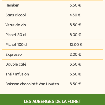
Heinken
5.50 €
Sans alcool
4.50 €
Verre de vin
3.50 €
Pichet 50 cl
8.00 €
Pichet 100 cl
15.00 €
Expresso
2.00 €
Double café
3.50 €
Thé / Infusion
3.50 €
Boisson chocolaté Van Houten
3.50 €
LES AUBERGES DE LA FORET