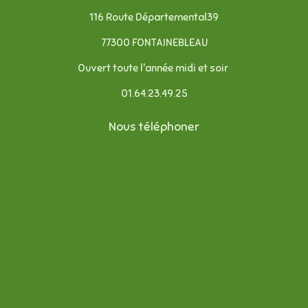
116 Route Départemental39
77300 FONTAINEBLEAU
Ouvert toute l'année midi et soir
01.64.23.49.25
Nous téléphoner